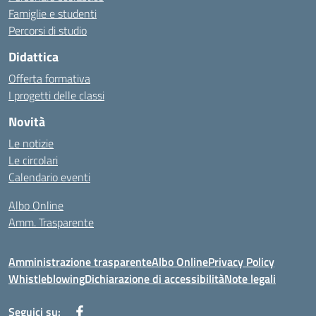
Famiglie e studenti
Percorsi di studio
Didattica
Offerta formativa
I progetti delle classi
Novità
Le notizie
Le circolari
Calendario eventi
Albo Online
Amm. Trasparente
Amministrazione trasparente
Albo Online
Privacy Policy
Whistleblowing
Dichiarazione di accessibilità
Note legali
Seguici su: