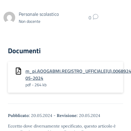
Personale scolastico
0
Non docente
Documenti
m_pi.AOOGABMI.REGISTRO_UFFICIALE(U).0068924
05-2024
pdf - 264 kb
Pubblicato:
20.05.2024
-
Revisione:
20.05.2024
Eccetto dove diversamente specificato, questo articolo è