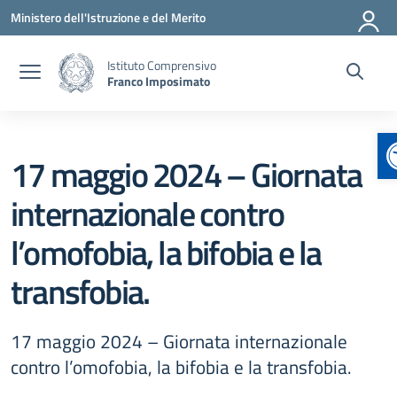
Vai ai contenuti
Vai al menu di navigazione
Vai al footer
Ministero dell'Istruzione e del Merito
Istituto Comprensivo
Franco Imposimato
A
17 maggio 2024 – Giornata
internazionale contro
l’omofobia, la bifobia e la
transfobia.
17 maggio 2024 – Giornata internazionale
contro l’omofobia, la bifobia e la transfobia.