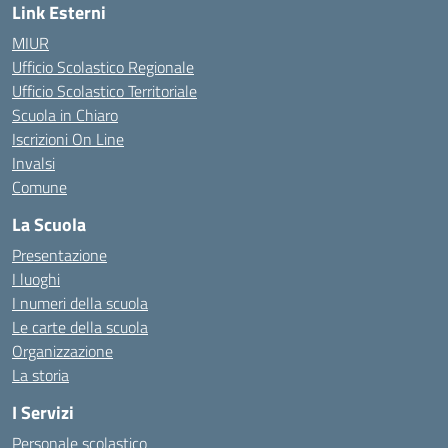
Link Esterni
MIUR
Ufficio Scolastico Regionale
Ufficio Scolastico Territoriale
Scuola in Chiaro
Iscrizioni On Line
Invalsi
Comune
La Scuola
Presentazione
I luoghi
I numeri della scuola
Le carte della scuola
Organizzazione
La storia
I Servizi
Personale scolastico