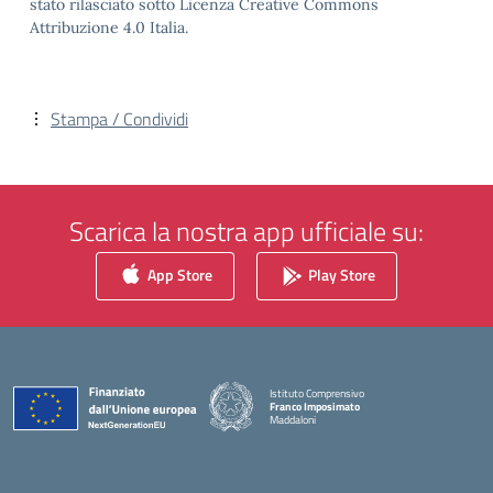
stato rilasciato sotto Licenza Creative Commons
Attribuzione 4.0 Italia.
Stampa / Condividi
Scarica la nostra app ufficiale su:
App Store
Play Store
Istituto Comprensivo
Franco Imposimato
Maddaloni
— Visita la pagina iniziale della scuola