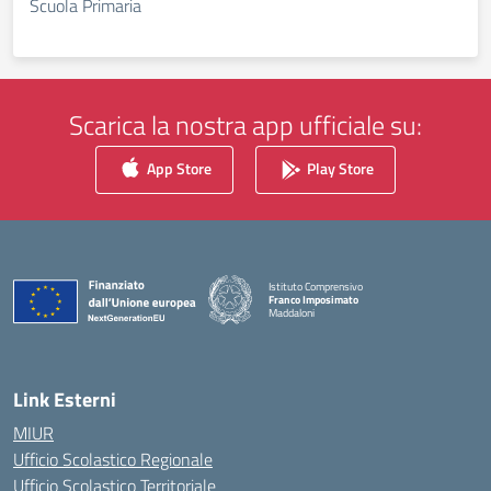
Scuola Primaria
Scarica la nostra app ufficiale su:
App Store
Play Store
Istituto Comprensivo
Franco Imposimato
Maddaloni
— Visita la pagina iniziale della scuola
Link Esterni
MIUR
Ufficio Scolastico Regionale
Ufficio Scolastico Territoriale