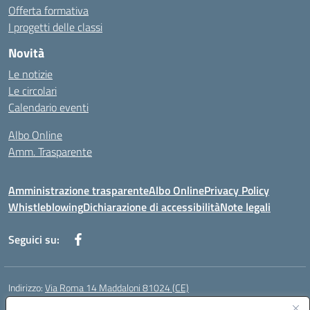
Offerta formativa
I progetti delle classi
Novità
Le notizie
Le circolari
Calendario eventi
Albo Online
Amm. Trasparente
Amministrazione trasparente
Albo Online
Privacy Policy
Whistleblowing
Dichiarazione di accessibilità
Note legali
Seguici su:
Indirizzo:
Via Roma 14 Maddaloni 81024 (CE)
Centralino:
0823434138
Email:
ceic8an00r@istruzione.it