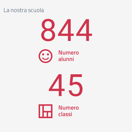
La nostra scuola
844
Numero
alunni
45
Numero
classi