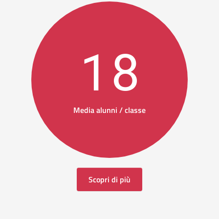
18
Media alunni / classe
Scopri di più