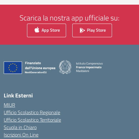
Scarica la nostra app ufficiale su:
App Store
Play Store
Istituto Comprensivo
Franco Imposimato
Maddaloni
— Visita la pagina iniziale della scuola
Link Esterni
MIUR
Ufficio Scolastico Regionale
Ufficio Scolastico Territoriale
Scuola in Chiaro
Iscrizioni On Line