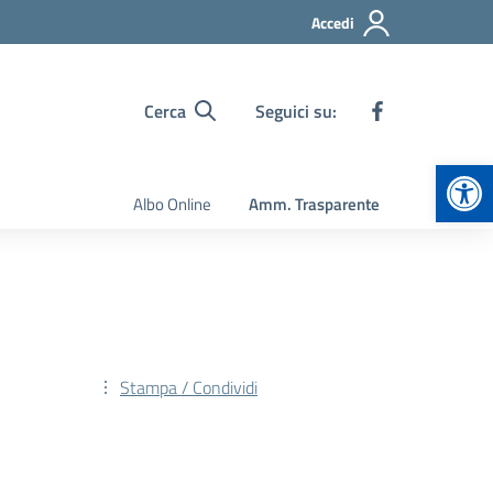
Accedi
Cerca
Seguici su:
Apr
Albo Online
Amm. Trasparente
Stampa / Condividi