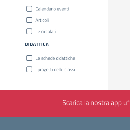
Calendario eventi
Articoli
Le circolari
DIDATTICA
Le schede didattiche
I progetti delle classi
Scarica la nostra app uff