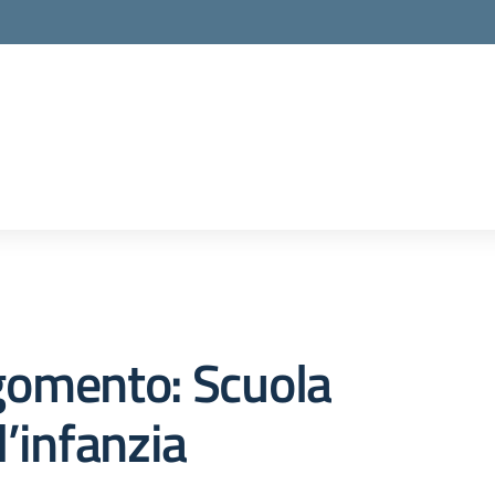
gomento: Scuola
l’infanzia