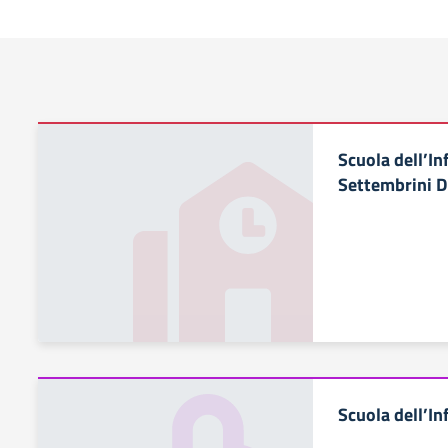
Scuola dell’In
Settembrini 
Scuola dell’In