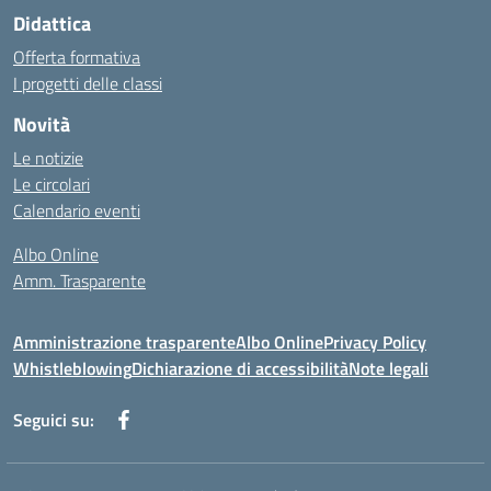
Didattica
Offerta formativa
I progetti delle classi
Novità
Le notizie
Le circolari
Calendario eventi
Albo Online
Amm. Trasparente
Amministrazione trasparente
Albo Online
Privacy Policy
Whistleblowing
Dichiarazione di accessibilità
Note legali
Seguici su: