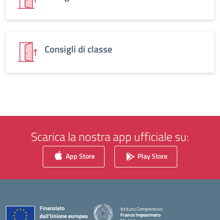
Consigli di classe
Scarica la nostra app ufficiale su:
App Store
Play Store
Istituto Comprensivo
Franco Imposimato