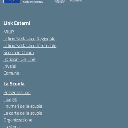
Maddaloni
— Visita la pagina iniziale della scuola
Link Esterni
MIUR
Ufficio Scolastico Regionale
Ufficio Scolastico Territoriale
Scuola in Chiaro
Iscrizioni On Line
Invalsi
Comune
La Scuola
Presentazione
I luoghi
I numeri della scuola
Le carte della scuola
Organizzazione
La storia