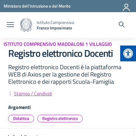
Vai ai contenuti
Vai al menu di navigazione
Vai al footer
Ministero dell'Istruzione e del Merito
Istituto Comprensivo
Franco Imposimato
ISTITUTO COMPRENSIVO MADDALONI 1 VILLAGGIO
Apr
Registro elettronico Docenti
Registro elettronico Docenti è la piattaforma
WEB di Axios per la gestione del Registro
Elettronico e dei rapporti Scuola-Famiglia
Stampa / Condividi
Argomenti
Didattica
Registro elettronico