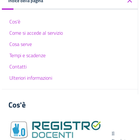
Indice della pagina
Cos'è
Come si accede al servizio
Cosa serve
Tempi e scadenze
Contatti
Ulteriori informazioni
Cos'è
Il