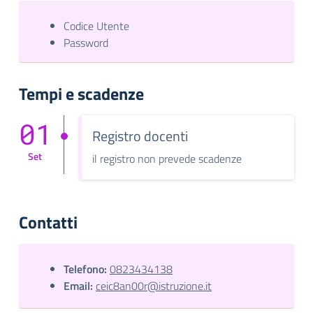
Codice Utente
Password
Tempi e scadenze
01
Registro docenti
Set
il registro non prevede scadenze
Contatti
Telefono:
0823434138
Email:
ceic8an00r@istruzione.it