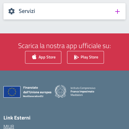
Servizi
Scarica la nostra app ufficiale su:
App Store
Play Store
Istituto Comprensivo
Franco Imposimato
Maddaloni
— Visita la pagina iniziale della scuola
Link Esterni
MIUR