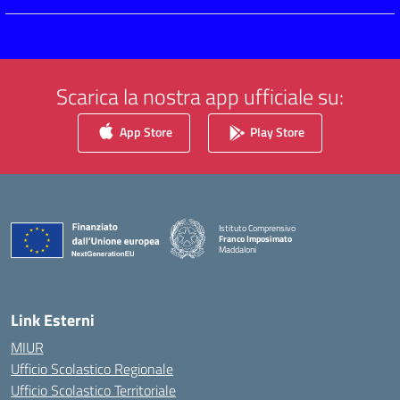
Scarica la nostra app ufficiale su:
App Store
Play Store
Istituto Comprensivo
Franco Imposimato
Maddaloni
— Visita la pagina iniziale della scuola
Link Esterni
MIUR
Ufficio Scolastico Regionale
Ufficio Scolastico Territoriale