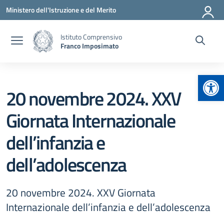
Vai ai contenuti
Vai al menu di navigazione
Vai al footer
Ministero dell'Istruzione e del Merito
Istituto Comprensivo
Franco Imposimato
Apr
20 novembre 2024. XXV
Giornata Internazionale
dell’infanzia e
dell’adolescenza
20 novembre 2024. XXV Giornata
Internazionale dell’infanzia e dell’adolescenza