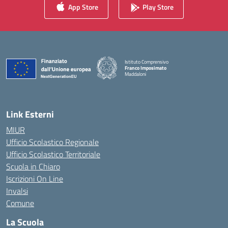
App Store
Play Store
Istituto Comprensivo
Franco Imposimato
Maddaloni
— Visita la pagina iniziale della scuola
Link Esterni
MIUR
Ufficio Scolastico Regionale
Ufficio Scolastico Territoriale
Scuola in Chiaro
Iscrizioni On Line
Invalsi
Comune
La Scuola