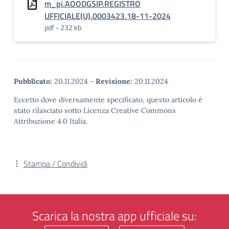
m_pi.AOODGSIP.REGISTRO
UFFICIALE(U).0003423.18-11-2024
pdf - 232 kb
Pubblicato:
20.11.2024
-
Revisione:
20.11.2024
Eccetto dove diversamente specificato, questo articolo è
stato rilasciato sotto Licenza Creative Commons
Attribuzione 4.0 Italia.
Stampa / Condividi
Scarica la nostra app ufficiale su: