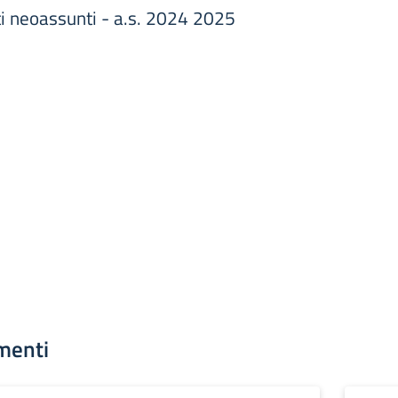
ti neoassunti - a.s. 2024 2025
menti