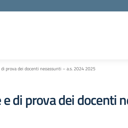
 di prova dei docenti neoassunti – a.s. 2024 2025
e di prova dei docenti n