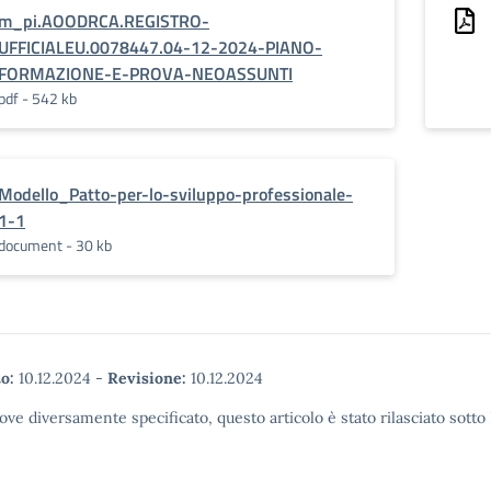
m_pi.AOODRCA.REGISTRO-
UFFICIALEU.0078447.04-12-2024-PIANO-
FORMAZIONE-E-PROVA-NEOASSUNTI
pdf - 542 kb
Modello_Patto-per-lo-sviluppo-professionale-
1-1
document - 30 kb
o:
10.12.2024
-
Revisione:
10.12.2024
ove diversamente specificato, questo articolo è stato rilasciato sott