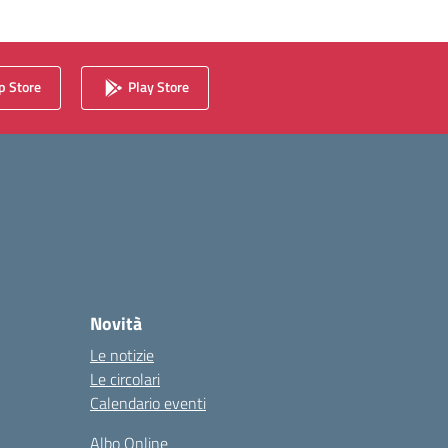
 Store
Play Store
Novità
Le notizie
Le circolari
Calendario eventi
Albo Online