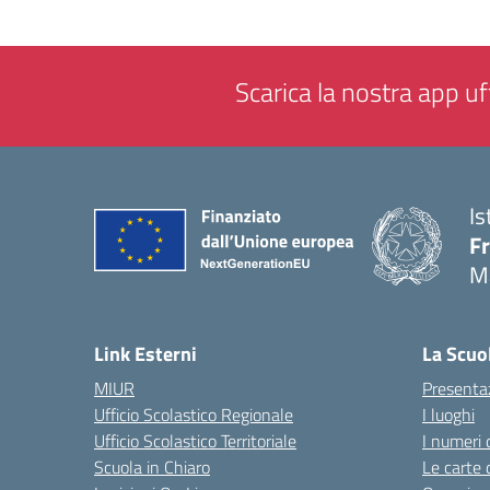
Scarica la nostra app uff
Is
F
M
— 
Link Esterni
La Scuo
MIUR
Presenta
Ufficio Scolastico Regionale
I luoghi
Ufficio Scolastico Territoriale
I numeri 
Scuola in Chiaro
Le carte 