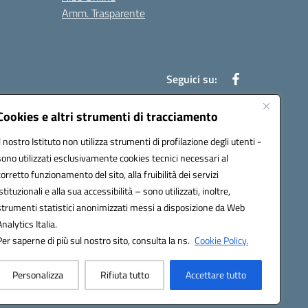
Amm. Trasparente
Seguici su:
Cookies e altri strumenti di tracciamento
Il nostro Istituto non utilizza strumenti di profilazione degli utenti -
an00r@pec.istruzione.it
sono utilizzati esclusivamente cookies tecnici necessari al
corretto funzionamento del sito, alla fruibilità dei servizi
istituzionali e alla sua accessibilità – sono utilizzati, inoltre,
strumenti statistici anonimizzati messi a disposizione da Web
Analytics Italia.
Per saperne di più sul nostro sito, consulta la ns.
Cookie Policy.
Personalizza
Rifiuta tutto
Accettare tutto