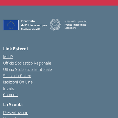
Istituto Comprensivo
Franco Imposimato
Maddaloni
— Visita la pagina iniziale della scuola
Link Esterni
MIUR
Ufficio Scolastico Regionale
Ufficio Scolastico Territoriale
Scuola in Chiaro
Iscrizioni On Line
Invalsi
Comune
La Scuola
Presentazione