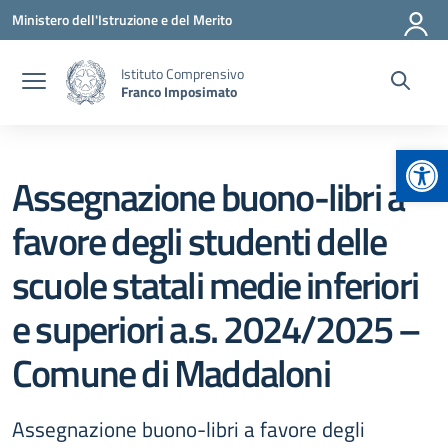
Vai ai contenuti
Vai al menu di navigazione
Vai al footer
Ministero dell'Istruzione e del Merito
Istituto Comprensivo
Franco Imposimato
Apr
Assegnazione buono-libri a
favore degli studenti delle
scuole statali medie inferiori
e superiori a.s. 2024/2025 –
Comune di Maddaloni
Assegnazione buono-libri a favore degli