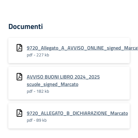
Documenti
9720_Allegato_A_AVVISO_ONLINE_signed_Marca
pdf - 227 kb
AVVISO BUONI LIBRO 2024_2025
scuole_signed_Marcato
pdf - 182 kb
9720_ALLEGATO_B_DICHIARAZIONE_Marcato
pdf - 89 kb