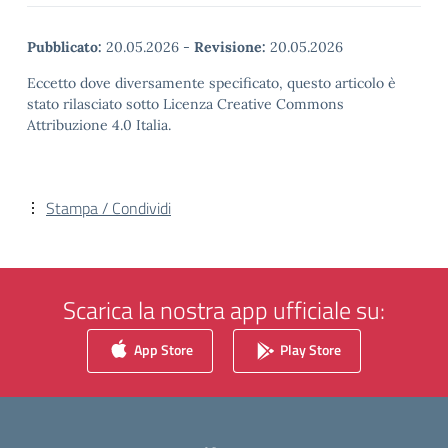
Pubblicato:
20.05.2026
-
Revisione:
20.05.2026
Eccetto dove diversamente specificato, questo articolo è
stato rilasciato sotto Licenza Creative Commons
Attribuzione 4.0 Italia.
Stampa / Condividi
Scarica la nostra app ufficiale su:
App Store
Play Store