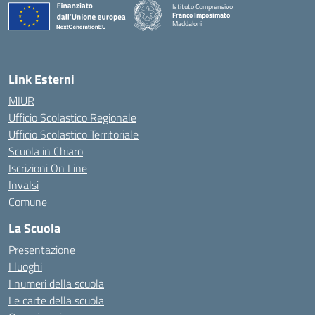
Istituto Comprensivo
Franco Imposimato
Maddaloni
— Visita la pagina iniziale della scuola
Link Esterni
MIUR
Ufficio Scolastico Regionale
Ufficio Scolastico Territoriale
Scuola in Chiaro
Iscrizioni On Line
Invalsi
Comune
La Scuola
Presentazione
I luoghi
I numeri della scuola
Le carte della scuola