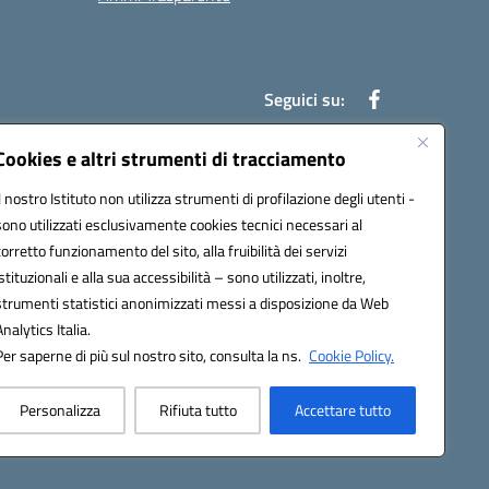
Seguici su:
Cookies e altri strumenti di tracciamento
Il nostro Istituto non utilizza strumenti di profilazione degli utenti -
an00r@pec.istruzione.it
sono utilizzati esclusivamente cookies tecnici necessari al
corretto funzionamento del sito, alla fruibilità dei servizi
istituzionali e alla sua accessibilità – sono utilizzati, inoltre,
strumenti statistici anonimizzati messi a disposizione da Web
Analytics Italia.
Per saperne di più sul nostro sito, consulta la ns.
Cookie Policy.
Personalizza
Rifiuta tutto
Accettare tutto