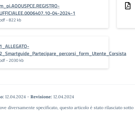
m_pi.AOOUSPCE.REGISTRO-
UFFICIALEE.0006407.10-04-2024-1
pdf - 822 kb
1_ALLEGATO-
2_Smartguide_Partecipare_percorsi_form_Utente_Corsista
pdf - 2030 kb
o:
12.04.2024
-
Revisione:
12.04.2024
ove diversamente specificato, questo articolo è stato rilasciato sott