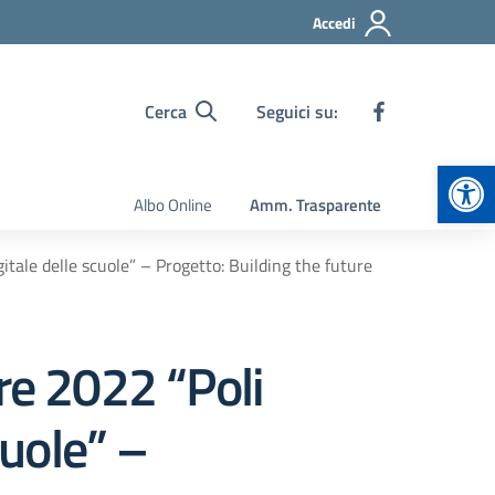
Accedi
Cerca
Seguici su:
Apr
Albo Online
Amm. Trasparente
itale delle scuole” – Progetto: Building the future
re 2022 “Poli
cuole” –