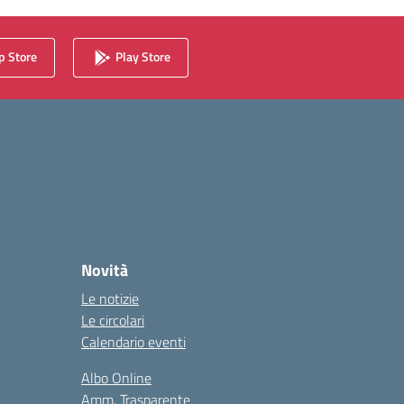
 Store
Play Store
Novità
Le notizie
Le circolari
Calendario eventi
Albo Online
Amm. Trasparente