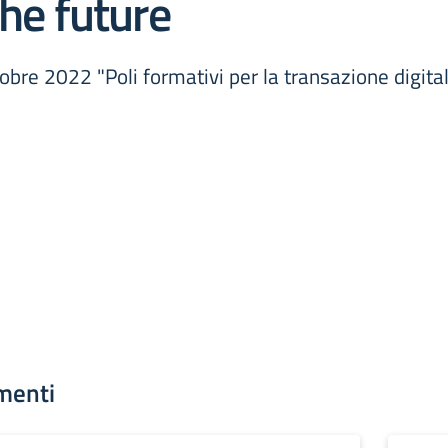
the future
obre 2022 "Poli formativi per la transazione digital
menti