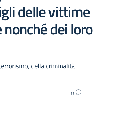
gli delle vittime
e nonché dei loro
terrorismo, della criminalità
0