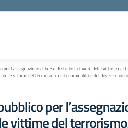
 per l’assegnazione di borse di studio in favore delle vittime del t
gli delle vittime del terrorismo, della criminalità e del dovere nonché
ubblico per l’assegnazio
le vittime del terrorismo,