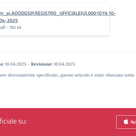
m_pi.AOODGSIP.REGISTRO_UFFICIALE(U).0001019.10-
04-2025
pdf - 182 kb
o:
10.04.2025
-
Revisione:
10.04.2025
ove diversamente specificato, questo articolo è stato rilasciato sott
iciale su:
App