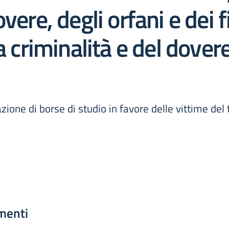
ere, degli orfani e dei fi
a criminalità e del dover
ione di borse di studio in favore delle vittime del 
menti