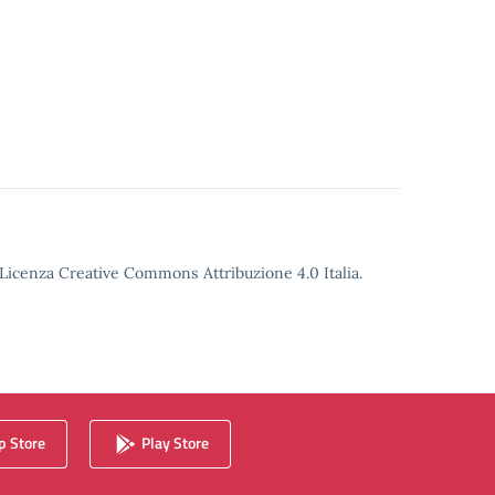
o Licenza Creative Commons Attribuzione 4.0 Italia.
 Store
Play Store