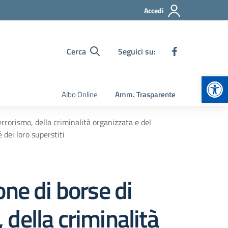
Accedi
Cerca
Seguici su:
Apr
Albo Online
Amm. Trasparente
errorismo, della criminalità organizzata e del
 dei loro superstiti
ne di borse di
 della criminalità