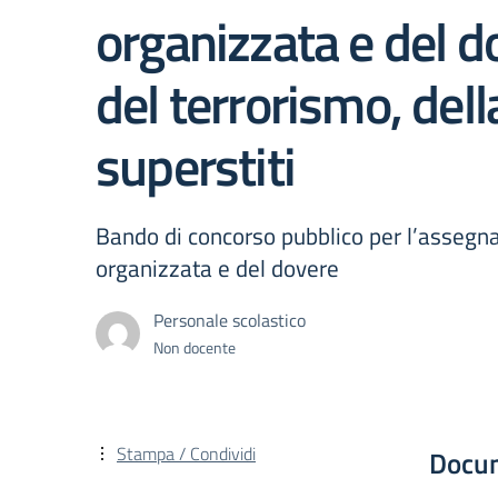
organizzata e del dov
del terrorismo, dell
superstiti
Bando di concorso pubblico per l’assegnaz
organizzata e del dovere
Personale scolastico
Non docente
Stampa / Condividi
Docu