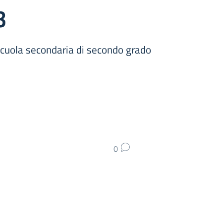
3
 scuola secondaria di secondo grado
0