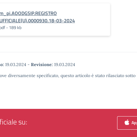
m_pi.AOODGSIP.REGISTRO
UFFICIALE(U).0000930.18-03-2024
pdf - 189 kb
o:
19.03.2024
-
Revisione:
19.03.2024
ove diversamente specificato, questo articolo è stato rilasciato sott
iciale su:
App