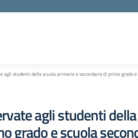
te agli studenti della scuola primaria e secondaria di primo grado e
ervate agli studenti dell
mo grado e scuola secon