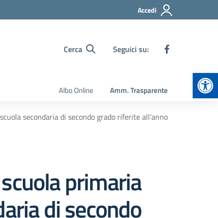
Accedi
Cerca
Seguici su:
Apr
Albo Online
Amm. Trasparente
 scuola secondaria di secondo grado riferite all’anno
a scuola primaria
daria di secondo