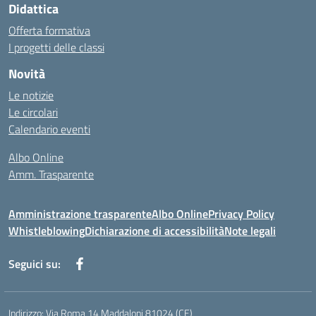
Didattica
Offerta formativa
I progetti delle classi
Novità
Le notizie
Le circolari
Calendario eventi
Albo Online
Amm. Trasparente
Amministrazione trasparente
Albo Online
Privacy Policy
Whistleblowing
Dichiarazione di accessibilità
Note legali
Seguici su:
Indirizzo:
Via Roma 14 Maddaloni 81024 (CE)