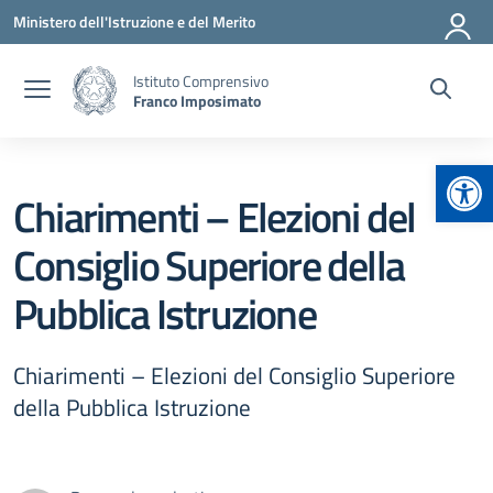
Vai ai contenuti
Vai al menu di navigazione
Vai al footer
Ministero dell'Istruzione e del Merito
Istituto Comprensivo
Franco Imposimato
Apr
Chiarimenti – Elezioni del
Consiglio Superiore della
Pubblica Istruzione
Chiarimenti – Elezioni del Consiglio Superiore
della Pubblica Istruzione