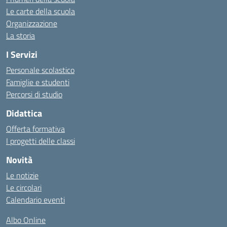
Le carte della scuola
Organizzazione
La storia
I Servizi
Personale scolastico
Famiglie e studenti
Percorsi di studio
Didattica
Offerta formativa
I progetti delle classi
Novità
Le notizie
Le circolari
Calendario eventi
Albo Online