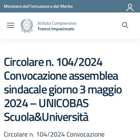
Vai ai contenuti
Vai al menu di navigazione
Vai al footer
Ministero dell'Istruzione e del Merito
Istituto Comprensivo
Franco Imposimato
Circolare n. 104/2024
Convocazione assemblea
sindacale giorno 3 maggio
2024 – UNICOBAS
Scuola&Università
Circolare n. 104/2024 Convocazione