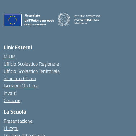
Istituto Comprensivo
Franco Imposimato
Maddaloni
— Visita la pagina iniziale della scuola
Link Esterni
MIUR
Ufficio Scolastico Regionale
Ufficio Scolastico Territoriale
Scuola in Chiaro
Iscrizioni On Line
Invalsi
Comune
La Scuola
Presentazione
I luoghi
I numeri della scuola