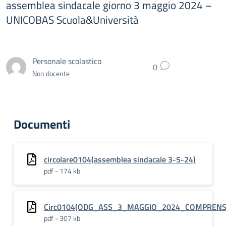
assemblea sindacale giorno 3 maggio 2024 –
UNICOBAS Scuola&Università
Personale scolastico
0
Non docente
Documenti
circolare0104(assemblea sindacale 3-5-24)
pdf - 174 kb
Circ0104(ODG_ASS_3_MAGGIO_2024_COMPRENS
pdf - 307 kb