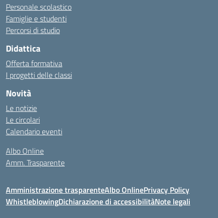
Personale scolastico
Famiglie e studenti
Percorsi di studio
Didattica
Offerta formativa
I progetti delle classi
Novità
Le notizie
Le circolari
Calendario eventi
Albo Online
Amm. Trasparente
Amministrazione trasparente
Albo Online
Privacy Policy
Whistleblowing
Dichiarazione di accessibilità
Note legali