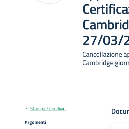
Certific
Cambrid
27/03/
Cancellazione a
Cambridge gior
Stampa / Condividi
Docu
Argomenti