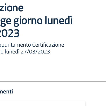
azione
ge giorno lunedì
2023
ppuntamento Certificazione
no lunedì 27/03/2023
menti