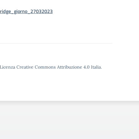
bridge_giorno_27032023
o Licenza Creative Commons Attribuzione 4.0 Italia.