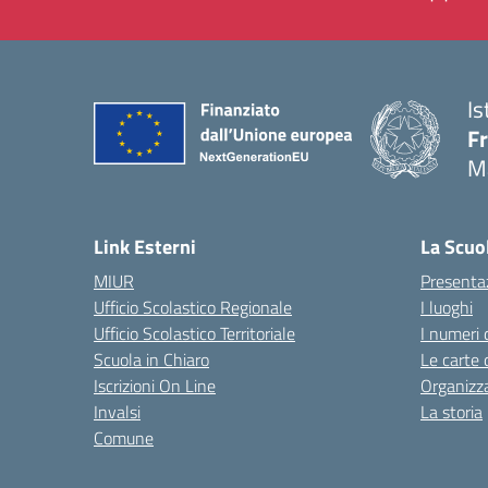
Is
F
M
— 
Link Esterni
La Scuo
MIUR
Presenta
Ufficio Scolastico Regionale
I luoghi
Ufficio Scolastico Territoriale
I numeri 
Scuola in Chiaro
Le carte 
Iscrizioni On Line
Organizz
Invalsi
La storia
Comune