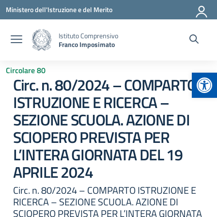
Vai ai contenuti
Vai al menu di navigazione
Vai al footer
Ministero dell'Istruzione e del Merito
Istituto Comprensivo
Franco Imposimato
Circolare 80
Apr
Circ. n. 80/2024 – COMPARTO
ISTRUZIONE E RICERCA –
SEZIONE SCUOLA. AZIONE DI
SCIOPERO PREVISTA PER
L’INTERA GIORNATA DEL 19
APRILE 2024
Circ. n. 80/2024 – COMPARTO ISTRUZIONE E
RICERCA – SEZIONE SCUOLA. AZIONE DI
SCIOPERO PREVISTA PER L’INTERA GIORNATA