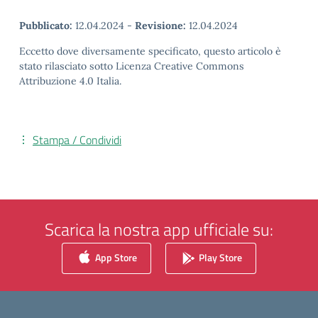
Pubblicato:
12.04.2024
-
Revisione:
12.04.2024
Eccetto dove diversamente specificato, questo articolo è
stato rilasciato sotto Licenza Creative Commons
Attribuzione 4.0 Italia.
Stampa / Condividi
Scarica la nostra app ufficiale su:
App Store
Play Store