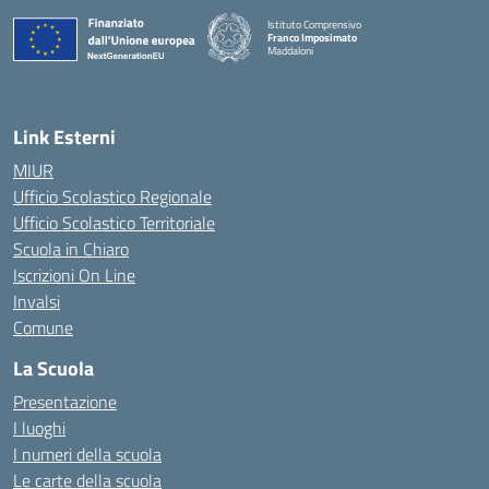
Istituto Comprensivo
Franco Imposimato
Maddaloni
— Visita la pagina iniziale della scuola
Link Esterni
MIUR
Ufficio Scolastico Regionale
Ufficio Scolastico Territoriale
Scuola in Chiaro
Iscrizioni On Line
Invalsi
Comune
La Scuola
Presentazione
I luoghi
I numeri della scuola
Le carte della scuola