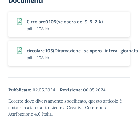
Documenti
Circolare0105(sciopero del 9-5-2 4)
pdf - 108 kb
circolare105(Diramazione_sciopero_intera_giorna
pdf - 198 kb
Pubblicato:
02.05.2024
-
Revisione:
06.05.2024
Eccetto dove diversamente specificato, questo articolo è
stato rilasciato sotto Licenza Creative Commons
Attribuzione 4.0 Italia.