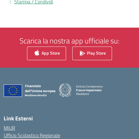
Stampa / Condividi
Scarica la nostra app ufficiale su:
App Store
Play Store
Istituto Comprensivo
Franco Imposimato
Maddaloni
— Visita la pagina iniziale della scuola
Link Esterni
MIUR
Ufficio Scolastico Regionale