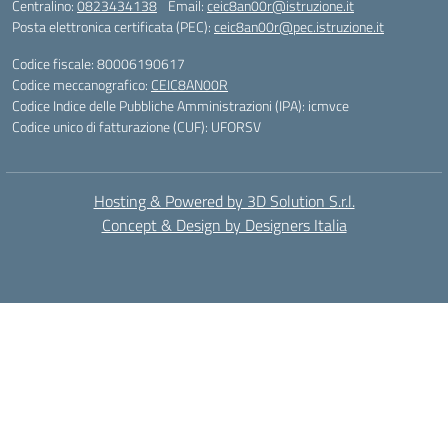
Centralino:
0823434138
Email:
ceic8an00r@istruzione.it
Posta elettronica certificata (PEC):
ceic8an00r@pec.istruzione.it
Codice fiscale: 80006190617
Codice meccanografico:
CEIC8AN00R
Codice Indice delle Pubbliche Amministrazioni (IPA): icmvce
Codice unico di fatturazione (CUF): UFORSV
Hosting & Powered by 3D Solution S.r.l.
Concept & Design by Designers Italia