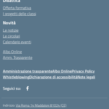
Didattica
Offerta formativa
I progetti delle classi
Novità
Le notizie
Le circolari
Calendario eventi
Albo Online
Amm. Trasparente
Amministrazione trasparente
Albo Online
Privacy Policy
Whistleblowing
Dichiarazione di accessibilità
Note legali
Seguici su:
Indirizzo:
Via Roma 14 Maddaloni 81024 (CE)