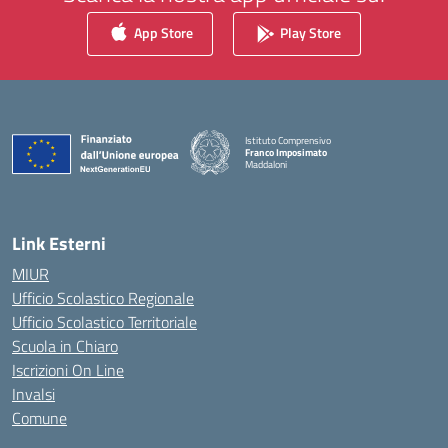
App Store
Play Store
Istituto Comprensivo
Franco Imposimato
Maddaloni
— Visita la pagina iniziale della scuola
Link Esterni
MIUR
Ufficio Scolastico Regionale
Ufficio Scolastico Territoriale
Scuola in Chiaro
Iscrizioni On Line
Invalsi
Comune