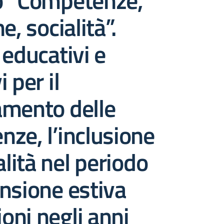
o “Competenze,
e, socialità”.
 educativi e
 per il
amento delle
ze, l’inclusione
alità nel periodo
nsione estiva
ioni negli anni