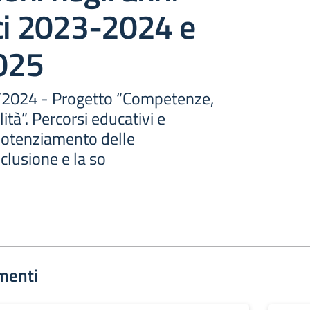
ci 2023-2024 e
025
9/2024 - Progetto “Competenze,
lità”. Percorsi educativi e
 potenziamento delle
clusione e la so
menti