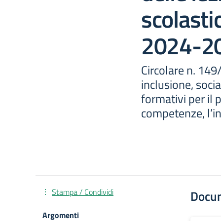
scolasti
2024-2
Circolare n. 14
inclusione, socia
formativi per il
competenze, l’in
Stampa / Condividi
Docu
Argomenti