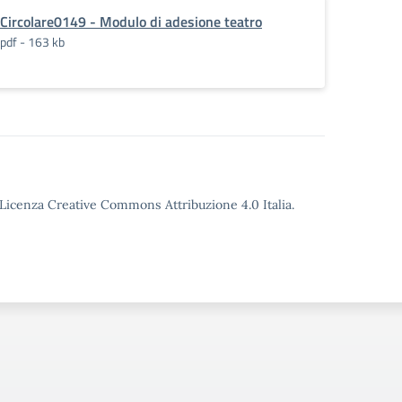
Circolare0149 - Modulo di adesione teatro
pdf - 163 kb
o Licenza Creative Commons Attribuzione 4.0 Italia.