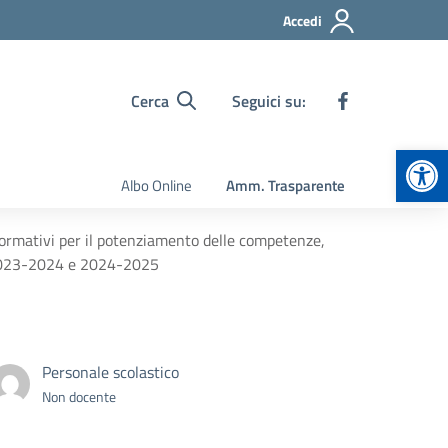
Accedi
Cerca
Seguici su:
Apr
Albo Online
Amm. Trasparente
 formativi per il potenziamento delle competenze,
ci 2023-2024 e 2024-2025
Personale scolastico
Non docente