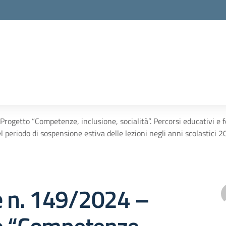
Progetto “Competenze, inclusione, socialità”. Percorsi educativi e
 nel periodo di sospensione estiva delle lezioni negli anni scolasti
e n. 149/2024 –