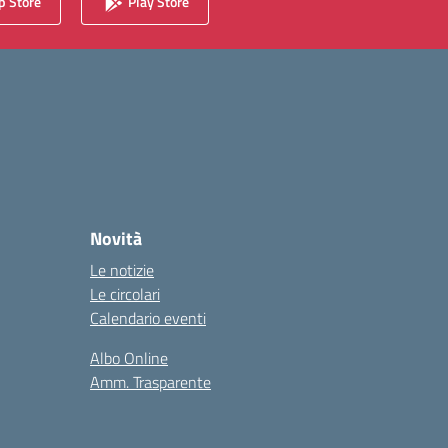
 Store
Play Store
Novità
Le notizie
Le circolari
Calendario eventi
Albo Online
Amm. Trasparente