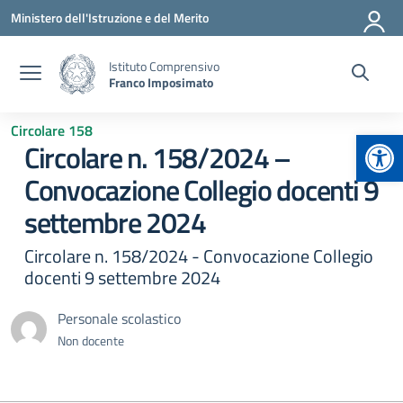
Vai ai contenuti
Vai al menu di navigazione
Vai al footer
Ministero dell'Istruzione e del Merito
Istituto Comprensivo
Franco Imposimato
Circolare 158
Apr
Circolare n. 158/2024 –
Convocazione Collegio docenti 9
settembre 2024
Circolare n. 158/2024 - Convocazione Collegio
docenti 9 settembre 2024
Personale scolastico
Non docente