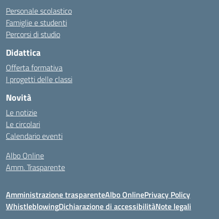
Personale scolastico
Famiglie e studenti
Percorsi di studio
Didattica
Offerta formativa
I progetti delle classi
Novità
Le notizie
Le circolari
Calendario eventi
Albo Online
Amm. Trasparente
Amministrazione trasparente
Albo Online
Privacy Policy
Whistleblowing
Dichiarazione di accessibilità
Note legali