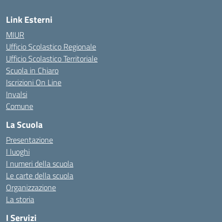
Link Esterni
MIUR
Ufficio Scolastico Regionale
Ufficio Scolastico Territoriale
Scuola in Chiaro
Iscrizioni On Line
Invalsi
Comune
La Scuola
Presentazione
I luoghi
I numeri della scuola
Le carte della scuola
Organizzazione
La storia
I Servizi