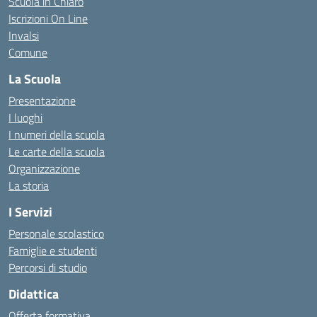
Scuola in Chiaro
Iscrizioni On Line
Invalsi
Comune
La Scuola
Presentazione
I luoghi
I numeri della scuola
Le carte della scuola
Organizzazione
La storia
I Servizi
Personale scolastico
Famiglie e studenti
Percorsi di studio
Didattica
Offerta formativa