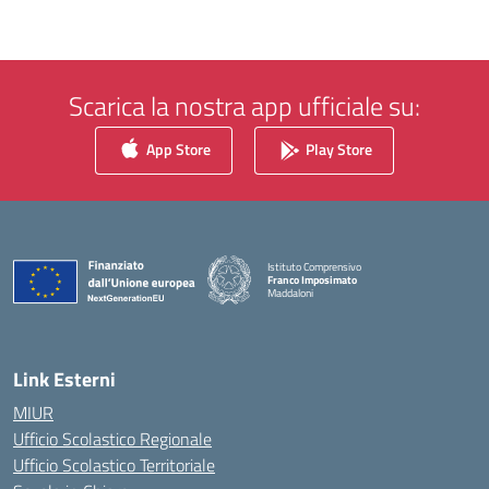
Scarica la nostra app ufficiale su:
App Store
Play Store
Istituto Comprensivo
Franco Imposimato
Maddaloni
— Visita la pagina iniziale della scuola
Link Esterni
MIUR
Ufficio Scolastico Regionale
Ufficio Scolastico Territoriale