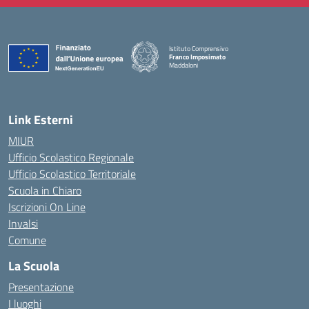
Istituto Comprensivo
Franco Imposimato
Maddaloni
— Visita la pagina iniziale della scuola
Link Esterni
MIUR
Ufficio Scolastico Regionale
Ufficio Scolastico Territoriale
Scuola in Chiaro
Iscrizioni On Line
Invalsi
Comune
La Scuola
Presentazione
I luoghi