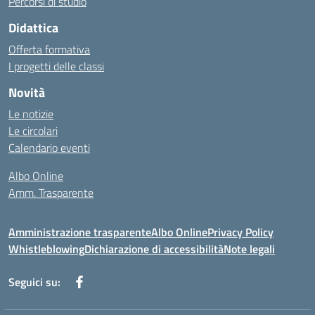
Percorsi di studio
Didattica
Offerta formativa
I progetti delle classi
Novità
Le notizie
Le circolari
Calendario eventi
Albo Online
Amm. Trasparente
Amministrazione trasparente
Albo Online
Privacy Policy
Whistleblowing
Dichiarazione di accessibilità
Note legali
Seguici su: