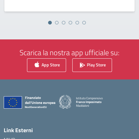
Scarica la nostra app ufficiale su:
App Store
Play Store
Istituto Comprensivo
Franco Imposimato
Maddaloni
— Visita la pagina iniziale della scuola
Link Esterni