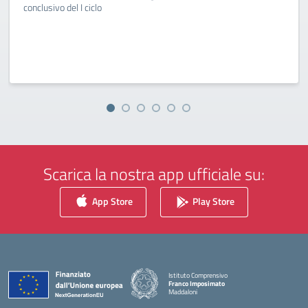
conclusivo del I ciclo
Scarica la nostra app ufficiale su:
App Store
Play Store
Istituto Comprensivo
Franco Imposimato
Maddaloni
— Visita la pagina iniziale della scuola