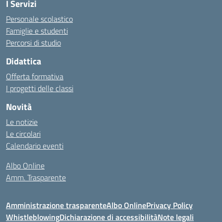
I Servizi
Personale scolastico
Famiglie e studenti
Percorsi di studio
Didattica
Offerta formativa
I progetti delle classi
Novità
Le notizie
Le circolari
Calendario eventi
Albo Online
Amm. Trasparente
Amministrazione trasparente
Albo Online
Privacy Policy
Whistleblowing
Dichiarazione di accessibilità
Note legali