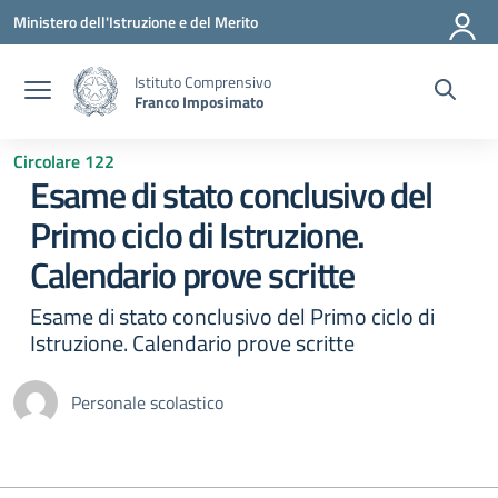
Vai ai contenuti
Vai al menu di navigazione
Vai al footer
Ministero dell'Istruzione e del Merito
Istituto Comprensivo
Franco Imposimato
Circolare 122
Esame di stato conclusivo del
Primo ciclo di Istruzione.
Calendario prove scritte
Esame di stato conclusivo del Primo ciclo di
Istruzione. Calendario prove scritte
Personale scolastico