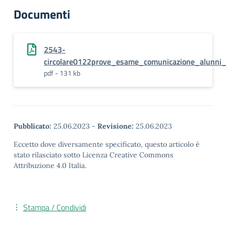
Documenti
2543-
circolare0122prove_esame_comunicazione_alunni_
pdf - 131 kb
Pubblicato:
25.06.2023
-
Revisione:
25.06.2023
Eccetto dove diversamente specificato, questo articolo è
stato rilasciato sotto Licenza Creative Commons
Attribuzione 4.0 Italia.
Stampa / Condividi