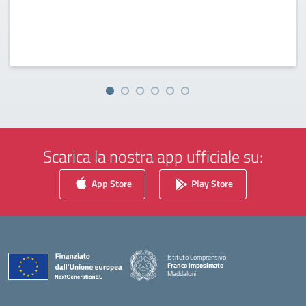
Scarica la nostra app ufficiale su:
App Store
Play Store
Istituto Comprensivo
Franco Imposimato
Maddaloni
— Visita la pagina iniziale della scuola