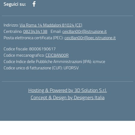
Seguici su:
Indirizzo:
Via Roma 14 Maddaloni 81024 (CE)
Centralino:
0823434138
Email:
ceic8an00r@istruzione.it
Posta elettronica certificata (PEC):
ceic8an00r@pec.istruzione.it
Codice fiscale: 80006190617
Codice meccanografico:
CEIC8AN00R
Codice Indice delle Pubbliche Amministrazioni (IPA): icmvce
Codice unico di fatturazione (CUF): UFORSV
Hosting & Powered by 3D Solution S.r.l.
Concept & Design by Designers Italia