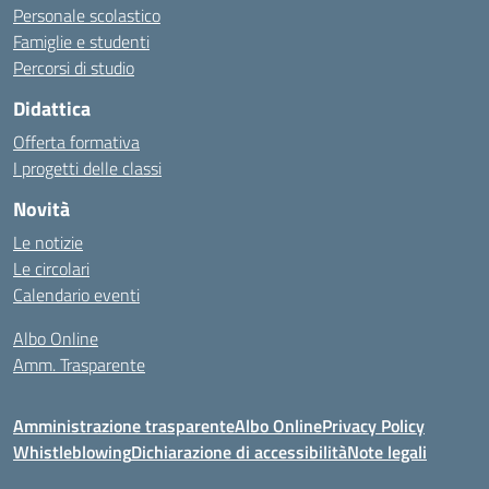
Personale scolastico
Famiglie e studenti
Percorsi di studio
Didattica
Offerta formativa
I progetti delle classi
Novità
Le notizie
Le circolari
Calendario eventi
Albo Online
Amm. Trasparente
Amministrazione trasparente
Albo Online
Privacy Policy
Whistleblowing
Dichiarazione di accessibilità
Note legali