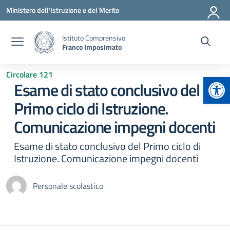
Vai ai contenuti
Vai al menu di navigazione
Vai al footer
Ministero dell'Istruzione e del Merito
Istituto Comprensivo
Franco Imposimato
Circolare 121
Apr
Esame di stato conclusivo del
Primo ciclo di Istruzione.
Comunicazione impegni docenti
Esame di stato conclusivo del Primo ciclo di
Istruzione. Comunicazione impegni docenti
Personale scolastico