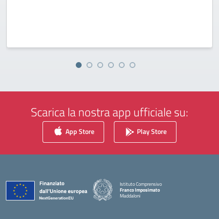
Scarica la nostra app ufficiale su:
App Store
Play Store
Istituto Comprensivo
Franco Imposimato
Maddaloni
— Visita la pagina iniziale della scuola