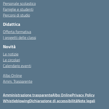
Personale scolastico
Famiglie e studenti
Percorsi di studio
Didattica
Offerta formativa
I progetti delle classi
Novità
Le notizie
Le circolari
Calendario eventi
Albo Online
Amm. Trasparente
Amministrazione trasparente
Albo Online
Privacy Policy
Whistleblowing
Dichiarazione di accessibilità
Note legali