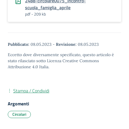
2488-circolare0075_incontro-
scuola_famiglia_aprile
pdf - 209 kb
Pubblicato:
08.05.2023
-
Revisione:
08.05.2023
Eccetto dove diversamente specificato, questo articolo è
stato rilasciato sotto Licenza Creative Commons
Attribuzione 4.0 Italia.
Stampa / Condividi
Argomenti
Circolari