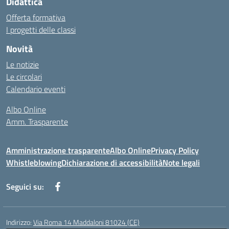
Didattica
Offerta formativa
I progetti delle classi
Novità
Le notizie
Le circolari
Calendario eventi
Albo Online
Amm. Trasparente
Amministrazione trasparente
Albo Online
Privacy Policy
Whistleblowing
Dichiarazione di accessibilità
Note legali
Seguici su:
Indirizzo:
Via Roma 14 Maddaloni 81024 (CE)