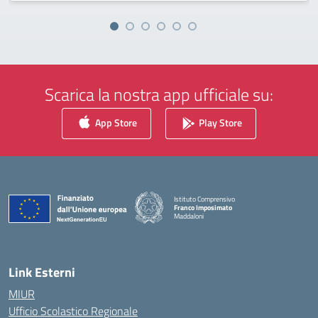
Scarica la nostra app ufficiale su:
App Store
Play Store
Istituto Comprensivo
Franco Imposimato
Maddaloni
— Visita la pagina iniziale della scuola
Link Esterni
MIUR
Ufficio Scolastico Regionale