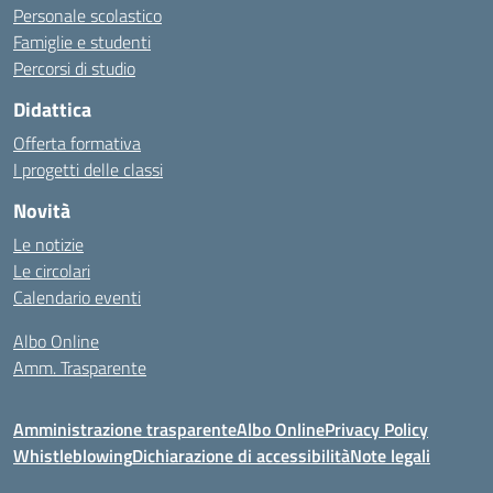
Personale scolastico
Famiglie e studenti
Percorsi di studio
Didattica
Offerta formativa
I progetti delle classi
Novità
Le notizie
Le circolari
Calendario eventi
Albo Online
Amm. Trasparente
Amministrazione trasparente
Albo Online
Privacy Policy
Whistleblowing
Dichiarazione di accessibilità
Note legali