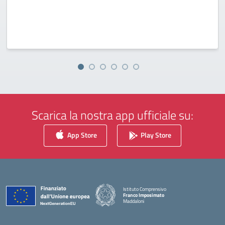
Scarica la nostra app ufficiale su:
App Store
Play Store
Istituto Comprensivo
Franco Imposimato
Maddaloni
— Visita la pagina iniziale della scuola