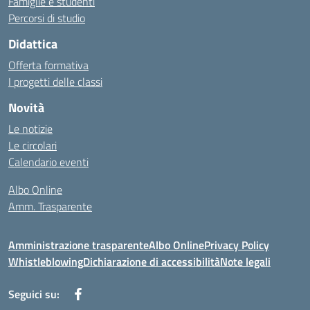
Famiglie e studenti
Percorsi di studio
Didattica
Offerta formativa
I progetti delle classi
Novità
Le notizie
Le circolari
Calendario eventi
Albo Online
Amm. Trasparente
Amministrazione trasparente
Albo Online
Privacy Policy
Whistleblowing
Dichiarazione di accessibilità
Note legali
Seguici su: