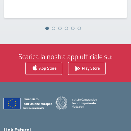
Scarica la nostra app ufficiale su:
App Store
Play Store
Istituto Comprensivo
Franco Imposimato
Maddaloni
— Visita la pagina iniziale della scuola
Link Esterni