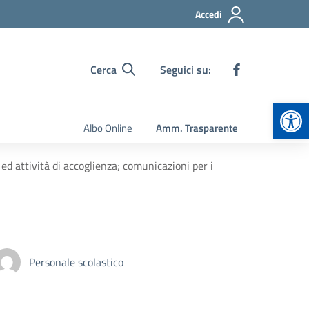
Accedi
Cerca
Seguici su:
Apr
Albo Online
Amm. Trasparente
 ed attività di accoglienza; comunicazioni per i
Personale scolastico