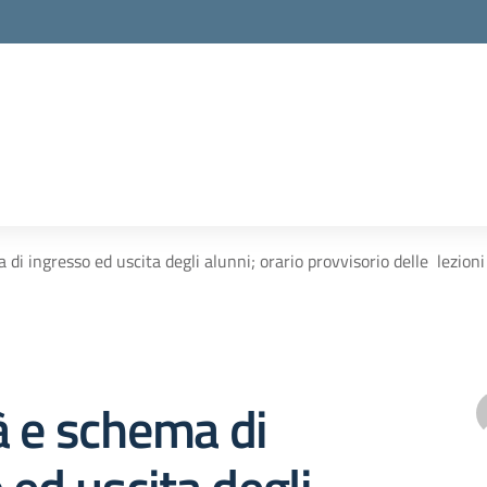
di ingresso ed uscita degli alunni; orario provvisorio delle lezioni
à e schema di