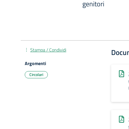
genitori
Stampa / Condividi
Docu
Argomenti
Circolari