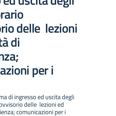
 ed uscita degli
rario
rio delle lezioni
tà di
nza;
zioni per i
a di ingresso ed uscita degli
ovvisorio delle lezioni ed
lienza; comunicazioni per i