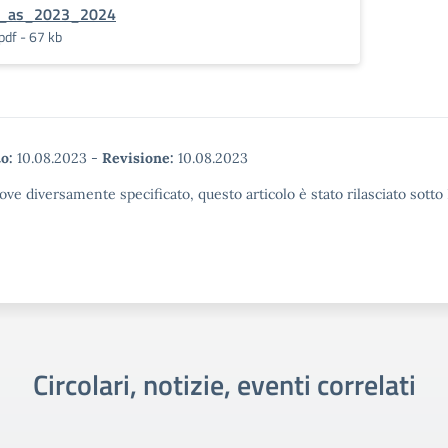
_as_2023_2024
pdf - 67 kb
o:
10.08.2023
-
Revisione:
10.08.2023
ove diversamente specificato, questo articolo è stato rilasciato sott
Circolari, notizie, eventi correlati