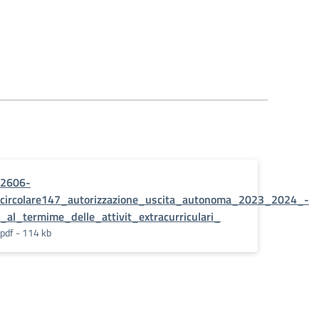
2606-
circolare147_autorizzazione_uscita_autonoma_2023_2024_-
_al_termime_delle_attivit_extracurriculari_
pdf - 114 kb