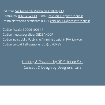
Indirizzo:
Via Roma 14 Maddaloni 81024 (CE)
Centralino:
0823434138
Email:
ceic8an00r@istruzione.it
Posta elettronica certificata (PEC):
ceic8an00r@pec.istruzione.it
Codice fiscale: 80006190617
Codice meccanografico:
CEIC8AN00R
Codice Indice delle Pubbliche Amministrazioni (IPA): icmvce
Codice unico di fatturazione (CUF): UFORSV
Hosting & Powered by 3D Solution S.r.l.
Concept & Design by Designers Italia