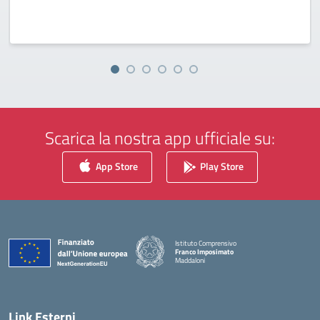
Scarica la nostra app ufficiale su:
App Store
Play Store
Istituto Comprensivo
Franco Imposimato
Maddaloni
— Visita la pagina iniziale della scuola
Link Esterni