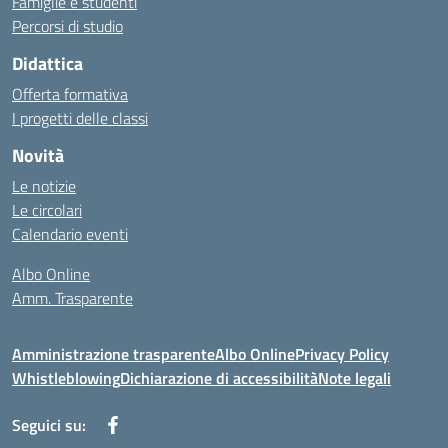
Famiglie e studenti
Percorsi di studio
Didattica
Offerta formativa
I progetti delle classi
Novità
Le notizie
Le circolari
Calendario eventi
Albo Online
Amm. Trasparente
Amministrazione trasparente
Albo Online
Privacy Policy
Whistleblowing
Dichiarazione di accessibilità
Note legali
Seguici su: