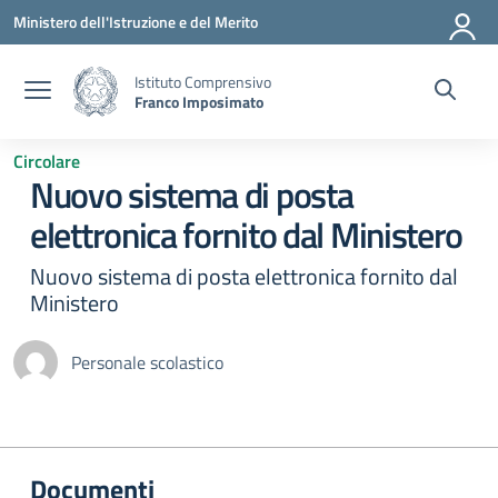
Vai ai contenuti
Vai al menu di navigazione
Vai al footer
Ministero dell'Istruzione e del Merito
Istituto Comprensivo
Franco Imposimato
Circolare
Nuovo sistema di posta
elettronica fornito dal Ministero
Nuovo sistema di posta elettronica fornito dal
Ministero
Personale scolastico
Documenti