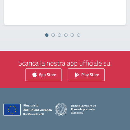
Scarica la nostra app ufficiale su:
App Store
Play Store
Istituto Comprensivo
Franco Imposimato
Maddaloni
— Visita la pagina iniziale della scuola