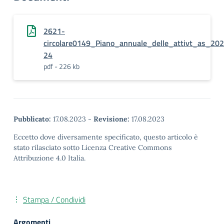
2621-
circolare0149_Piano_annuale_delle_attivt_as_20
24
pdf - 226 kb
Pubblicato:
17.08.2023
-
Revisione:
17.08.2023
Eccetto dove diversamente specificato, questo articolo è
stato rilasciato sotto Licenza Creative Commons
Attribuzione 4.0 Italia.
Stampa / Condividi
Argomenti