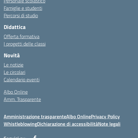
Personale scolastico
Famiglie e studenti
Percorsi di studio
Didattica
Offerta formativa
I progetti delle classi
Novità
Le notizie
Le circolari
Calendario eventi
Albo Online
Amm. Trasparente
Amministrazione trasparente
Albo Online
Privacy Policy
Whistleblowing
Dichiarazione di accessibilità
Note legali