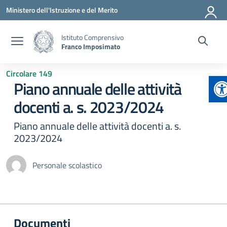
Vai ai contenuti
Vai al menu di navigazione
Vai al footer
Ministero dell'Istruzione e del Merito
Istituto Comprensivo
Franco Imposimato
Circolare 149
Ap
Piano annuale delle attività
docenti a. s. 2023/2024
Piano annuale delle attività docenti a. s.
2023/2024
Personale scolastico
Documenti