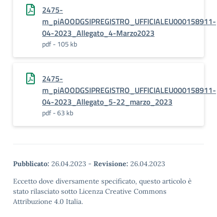
2475-
m_piAOODGSIPREGISTRO_UFFICIALEU000158911-
04-2023_Allegato_4-Marzo2023
pdf - 105 kb
2475-
m_piAOODGSIPREGISTRO_UFFICIALEU000158911-
04-2023_Allegato_5-22_marzo_2023
pdf - 63 kb
Pubblicato:
26.04.2023
-
Revisione:
26.04.2023
Eccetto dove diversamente specificato, questo articolo è
stato rilasciato sotto Licenza Creative Commons
Attribuzione 4.0 Italia.