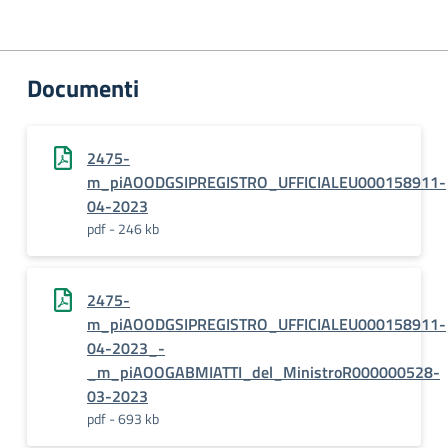
Documenti
2475-
m_piAOODGSIPREGISTRO_UFFICIALEU000158911-
04-2023
pdf - 246 kb
2475-
m_piAOODGSIPREGISTRO_UFFICIALEU000158911-
04-2023_-
_m_piAOOGABMIATTI_del_MinistroR000000528-
03-2023
pdf - 693 kb