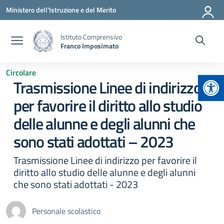
Vai ai contenuti
Vai al menu di navigazione
Vai al footer
Ministero dell'Istruzione e del Merito
Istituto Comprensivo
Franco Imposimato
Circolare
Apr
Trasmissione Linee di indirizzo
per favorire il diritto allo studio
delle alunne e degli alunni che
sono stati adottati – 2023
Trasmissione Linee di indirizzo per favorire il
diritto allo studio delle alunne e degli alunni
che sono stati adottati - 2023
Personale scolastico