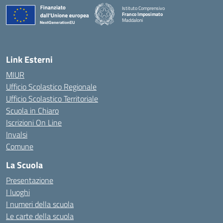
Istituto Comprensivo
Franco Imposimato
Maddaloni
— Visita la pagina iniziale della scuola
Link Esterni
MIUR
Ufficio Scolastico Regionale
Ufficio Scolastico Territoriale
Scuola in Chiaro
Iscrizioni On Line
Invalsi
Comune
La Scuola
Presentazione
I luoghi
I numeri della scuola
Le carte della scuola