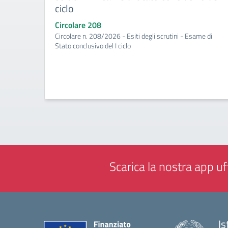
ciclo
Circolare 208
Circolare n. 208/2026 - Esiti degli scrutini - Esame di
Stato conclusivo del I ciclo
Scarica la nostra app uff
Is