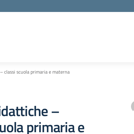
 – classi scuola primaria e materna
idattiche –
cuola primaria e