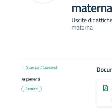
matern
Uscite didattiche
materna
Stampa / Condividi
Docu
Argomenti
Circolari