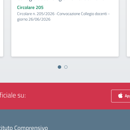
Circolare 205
Circolare n. 205/2026 -Convocazione Collegio docenti -
giorno 26/06/2026
iciale su:
App
tituto Comprensivo