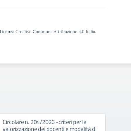
o Licenza Creative Commons Attribuzione 4.0 Italia.
Circolare n. 204/2026 -criteri per la
Circ
valorizzazione dei docenti e modalità di
risor