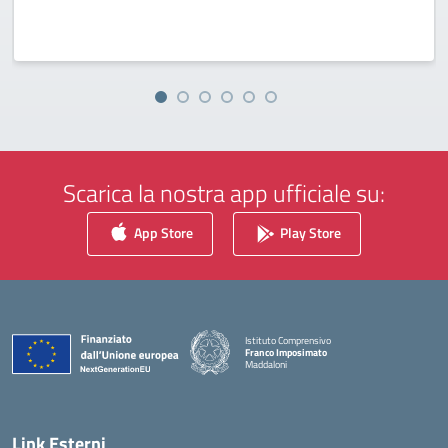
Scarica la nostra app ufficiale su:
App Store
Play Store
Istituto Comprensivo
Franco Imposimato
Maddaloni
— Visita la pagina iniziale della scuola
Link Esterni