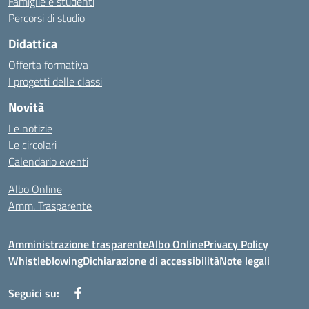
Famiglie e studenti
Percorsi di studio
Didattica
Offerta formativa
I progetti delle classi
Novità
Le notizie
Le circolari
Calendario eventi
Albo Online
Amm. Trasparente
Amministrazione trasparente
Albo Online
Privacy Policy
Whistleblowing
Dichiarazione di accessibilità
Note legali
Seguici su: