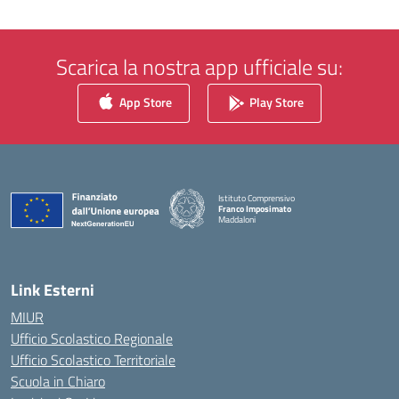
Scarica la nostra app ufficiale su:
App Store
Play Store
Istituto Comprensivo
Franco Imposimato
Maddaloni
— Visita la pagina iniziale della scuola
Link Esterni
MIUR
Ufficio Scolastico Regionale
Ufficio Scolastico Territoriale
Scuola in Chiaro