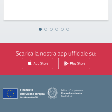
Scarica la nostra app ufficiale su:
App Store
Play Store
Istituto Comprensivo
Franco Imposimato
Maddaloni
— Visita la pagina iniziale della scuola