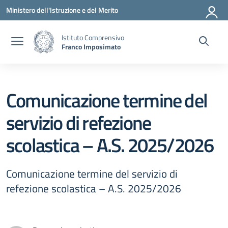
Vai ai contenuti
Vai al menu di navigazione
Vai al footer
Ministero dell'Istruzione e del Merito
Istituto Comprensivo
Franco Imposimato
Comunicazione termine del
servizio di refezione
scolastica – A.S. 2025/2026
Comunicazione termine del servizio di
refezione scolastica – A.S. 2025/2026