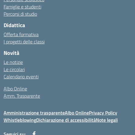
Famiglie e studenti
Percorsi di studio
Didattica
Offerta formativa
I progetti delle classi
Novità
Le notizie
Le circolari
Calendario eventi
Albo Online
Amm. Trasparente
Amministrazione trasparente
Albo Online
Privacy Policy
Whistleblowing
Dichiarazione di accessibilità
Note legali
Seguici su: