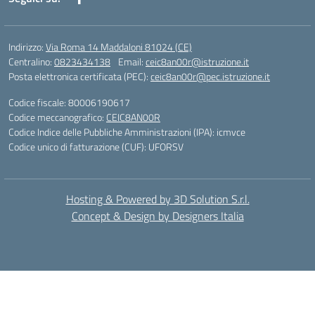
Indirizzo:
Via Roma 14 Maddaloni 81024 (CE)
Centralino:
0823434138
Email:
ceic8an00r@istruzione.it
Posta elettronica certificata (PEC):
ceic8an00r@pec.istruzione.it
Codice fiscale: 80006190617
Codice meccanografico:
CEIC8AN00R
Codice Indice delle Pubbliche Amministrazioni (IPA): icmvce
Codice unico di fatturazione (CUF): UFORSV
Hosting & Powered by 3D Solution S.r.l.
Concept & Design by Designers Italia