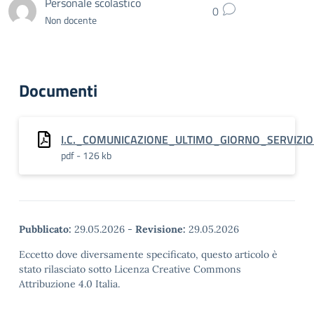
Personale scolastico
0
Non docente
Documenti
I.C._COMUNICAZIONE_ULTIMO_GIORNO_SERVIZI
pdf - 126 kb
Pubblicato:
29.05.2026
-
Revisione:
29.05.2026
Eccetto dove diversamente specificato, questo articolo è
stato rilasciato sotto Licenza Creative Commons
Attribuzione 4.0 Italia.