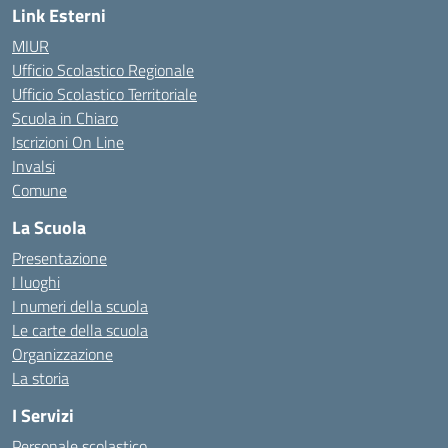
Link Esterni
MIUR
Ufficio Scolastico Regionale
Ufficio Scolastico Territoriale
Scuola in Chiaro
Iscrizioni On Line
Invalsi
Comune
La Scuola
Presentazione
I luoghi
I numeri della scuola
Le carte della scuola
Organizzazione
La storia
I Servizi
Personale scolastico