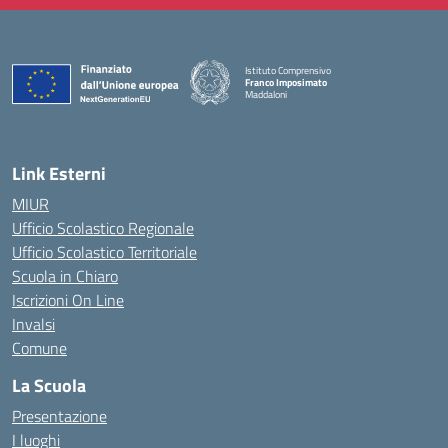
Istituto Comprensivo
Franco Imposimato
Maddaloni
— Visita la pagina iniziale della scuola
Link Esterni
MIUR
Ufficio Scolastico Regionale
Ufficio Scolastico Territoriale
Scuola in Chiaro
Iscrizioni On Line
Invalsi
Comune
La Scuola
Presentazione
I luoghi