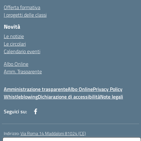
Offerta formativa
I progetti delle classi
Novità
Le notizie
Le circolari
Calendario eventi
Albo Online
Amm. Trasparente
Amministrazione trasparente
Albo Online
Privacy Policy
Whistleblowing
Dichiarazione di accessibilità
Note legali
Seguici su:
Indirizzo:
Via Roma 14 Maddaloni 81024 (CE)
Centralino:
0823434138
Email:
ceic8an00r@istruzione.it