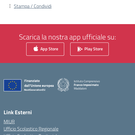
Stampa / Condividi
Scarica la nostra app ufficiale su:
App Store
Play Store
Istituto Comprensivo
Franco Imposimato
Maddaloni
— Visita la pagina iniziale della scuola
Link Esterni
MIUR
Ufficio Scolastico Regionale