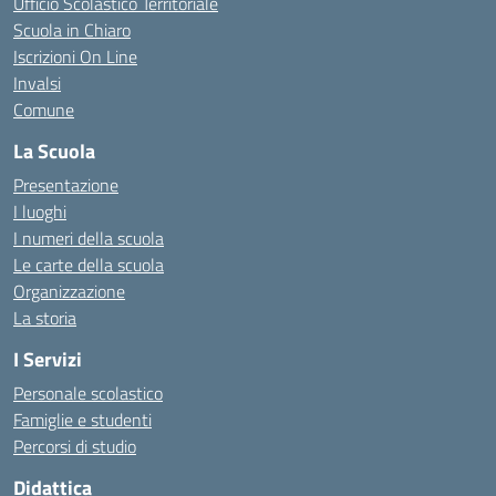
Ufficio Scolastico Territoriale
Scuola in Chiaro
Iscrizioni On Line
Invalsi
Comune
La Scuola
Presentazione
I luoghi
I numeri della scuola
Le carte della scuola
Organizzazione
La storia
I Servizi
Personale scolastico
Famiglie e studenti
Percorsi di studio
Didattica