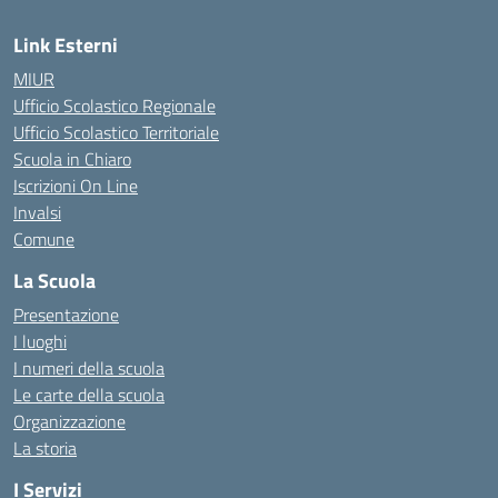
Link Esterni
MIUR
Ufficio Scolastico Regionale
Ufficio Scolastico Territoriale
Scuola in Chiaro
Iscrizioni On Line
Invalsi
Comune
La Scuola
Presentazione
I luoghi
I numeri della scuola
Le carte della scuola
Organizzazione
La storia
I Servizi