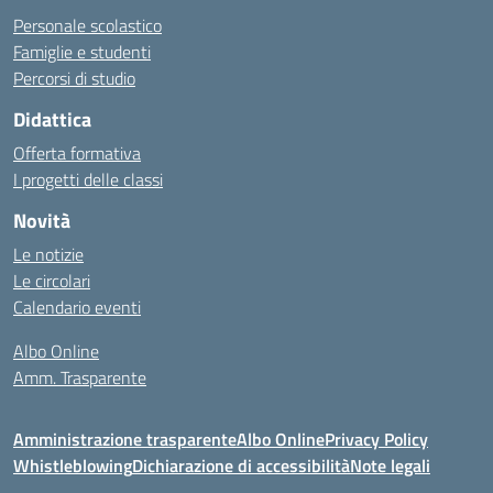
Personale scolastico
Famiglie e studenti
Percorsi di studio
Didattica
Offerta formativa
I progetti delle classi
Novità
Le notizie
Le circolari
Calendario eventi
Albo Online
Amm. Trasparente
Amministrazione trasparente
Albo Online
Privacy Policy
Whistleblowing
Dichiarazione di accessibilità
Note legali