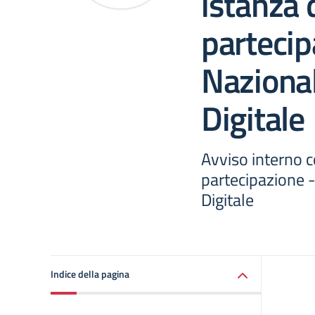
istanza 
partecip
Nazional
Digitale
Avviso interno 
partecipazione -
Digitale
Indice della pagina