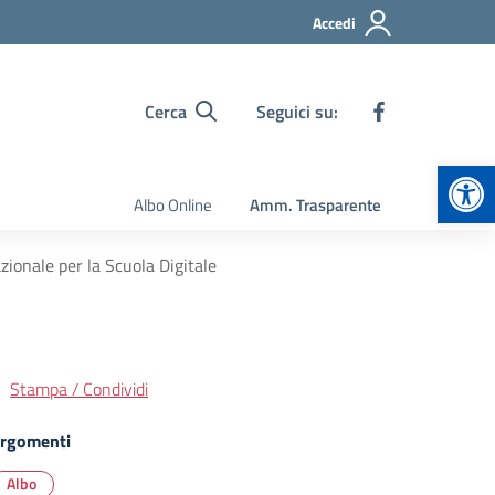
Accedi
Cerca
Seguici su:
Apr
Albo Online
Amm. Trasparente
ionale per la Scuola Digitale
Stampa / Condividi
rgomenti
Albo