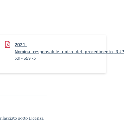
2021-
Nomina_responsabile_unico_del_procedimento_RUP
pdf - 559 kb
rilasciato sotto Licenza