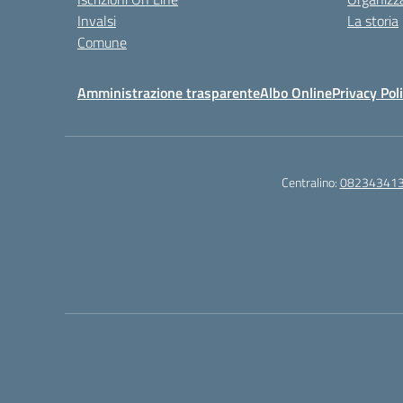
Invalsi
La storia
Comune
Amministrazione trasparente
Albo Online
Privacy Pol
Centralino:
08234341