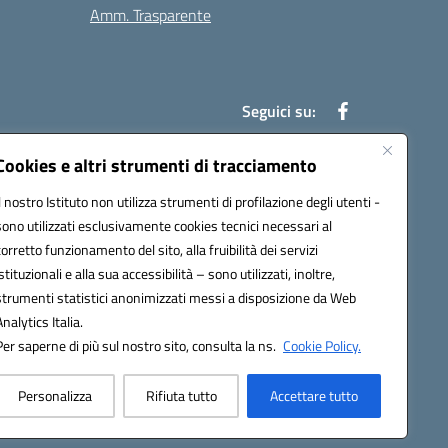
Amm. Trasparente
Seguici su:
Cookies e altri strumenti di tracciamento
Il nostro Istituto non utilizza strumenti di profilazione degli utenti -
an00r@pec.istruzione.it
sono utilizzati esclusivamente cookies tecnici necessari al
corretto funzionamento del sito, alla fruibilità dei servizi
istituzionali e alla sua accessibilità – sono utilizzati, inoltre,
strumenti statistici anonimizzati messi a disposizione da Web
Analytics Italia.
Per saperne di più sul nostro sito, consulta la ns.
Cookie Policy.
Personalizza
Rifiuta tutto
Accettare tutto