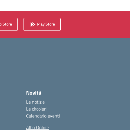
 Store
Play Store
Novità
Le notizie
Le circolari
Calendario eventi
Albo Online