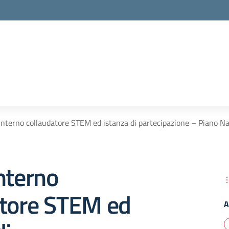
interno collaudatore STEM ed istanza di partecipazione – Piano Naz
nterno
atore STEM ed
A