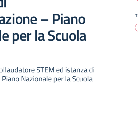
di
azione – Piano
T
e per la Scuola
collaudatore STEM ed istanza di
 Piano Nazionale per la Scuola