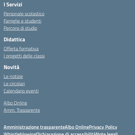
I Servizi
Personale scolastico
Famiglie e studenti
Percorsi di studio
Didattica
Offerta formativa
I progetti delle classi
Novità
Le notizie
Le circolari
Calendario eventi
Albo Online
Amm. Trasparente
Amministrazione trasparente
Albo Online
Privacy Policy
Whistleblowing
Dichiarazione di accessibilità
Note legali