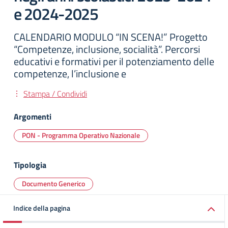
e 2024-2025
CALENDARIO MODULO “IN SCENA!” Progetto
“Competenze, inclusione, socialità”. Percorsi
educativi e formativi per il potenziamento delle
competenze, l’inclusione e
Stampa / Condividi
Argomenti
PON - Programma Operativo Nazionale
Tipologia
Documento Generico
Indice della pagina