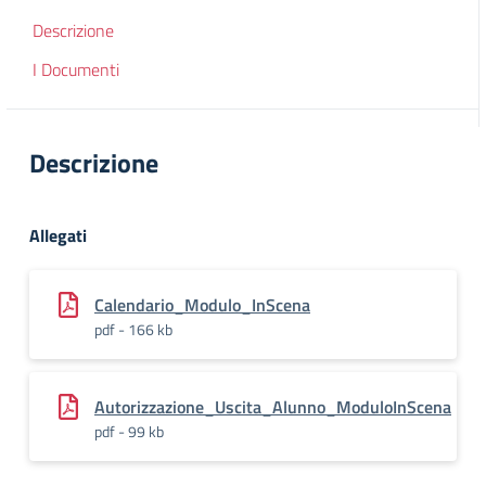
Descrizione
I Documenti
Descrizione
Allegati
Calendario_Modulo_InScena
pdf - 166 kb
Autorizzazione_Uscita_Alunno_ModuloInScena
pdf - 99 kb