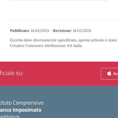
Pubblicato:
14.03.2024
-
Revisione:
14.03.2024
Eccetto dove diversamente specificato, questo articolo è stato 
Creative Commons Attribuzione 4.0 Italia.
iciale su:
App
tituto Comprensivo
ranco Imposimato
addaloni