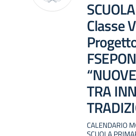
SCUOLA
Classe V
Progett
FSEPON
“NUOVE
TRA IN
TRADIZ
CALENDARIO MO
SCUOLA PRIMARI