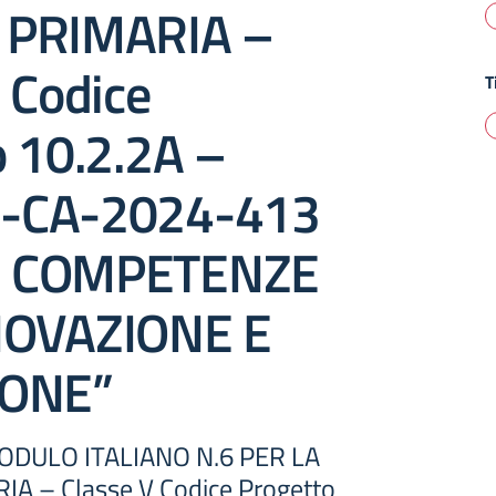
 PRIMARIA –
 Codice
T
o 10.2.2A –
-CA-2024-413
 COMPETENZE
NOVAZIONE E
IONE”
DULO ITALIANO N.6 PER LA
A – Classe V Codice Progetto