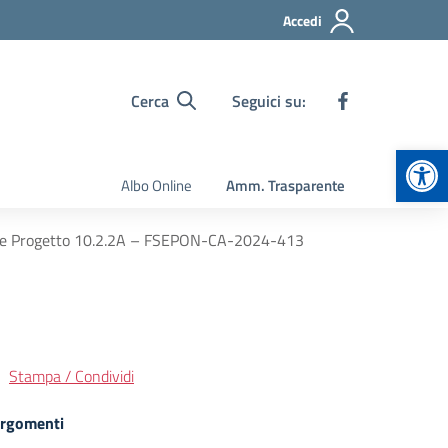
Accedi
Cerca
Seguici su:
Apr
Albo Online
Amm. Trasparente
e Progetto 10.2.2A – FSEPON-CA-2024-413
Stampa / Condividi
rgomenti