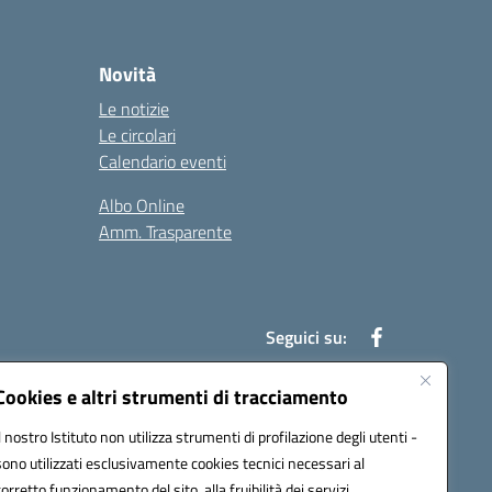
Novità
Le notizie
Le circolari
Calendario eventi
Albo Online
Amm. Trasparente
Seguici su:
Cookies e altri strumenti di tracciamento
Il nostro Istituto non utilizza strumenti di profilazione degli utenti -
an00r@pec.istruzione.it
sono utilizzati esclusivamente cookies tecnici necessari al
corretto funzionamento del sito, alla fruibilità dei servizi