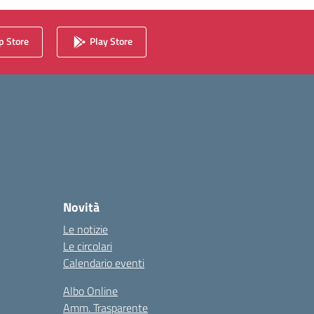
 Store
Play Store
Novità
Le notizie
Le circolari
Calendario eventi
Albo Online
Amm. Trasparente