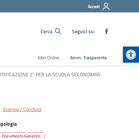
Accedi
Cerca
Seguici su:
Apr
Albo Online
Amm. Trasparente
RTIFICAZIONE 2” PER LA SCUOLA SECONDARIA
Stampa / Condividi
ipologia
Documento Generico