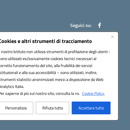
Seguici su:
Cookies e altri strumenti di tracciamento
Il nostro Istituto non utilizza strumenti di profilazione degli utenti -
an00r@pec.istruzione.it
sono utilizzati esclusivamente cookies tecnici necessari al
corretto funzionamento del sito, alla fruibilità dei servizi
istituzionali e alla sua accessibilità – sono utilizzati, inoltre,
strumenti statistici anonimizzati messi a disposizione da Web
Analytics Italia.
Per saperne di più sul nostro sito, consulta la ns.
Cookie Policy.
Personalizza
Rifiuta tutto
Accettare tutto