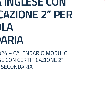
A INGLESE CON
CAZIONE 2” PER
OLA
ARIA
/2024 – CALENDARIO MODULO
SE CON CERTIFICAZIONE 2”
A SECONDARIA