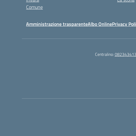
Comune
Amministrazione trasparente
Albo Online
Privacy Pol
Centralino:
08234341