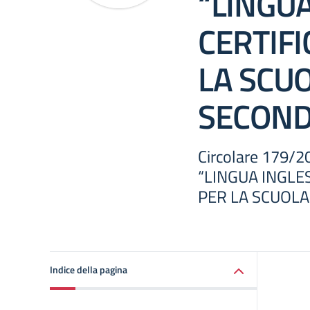
“LINGU
CERTIFI
LA SCU
SECOND
Circolare 179
“LINGUA INGLE
PER LA SCUOL
Indice della pagina