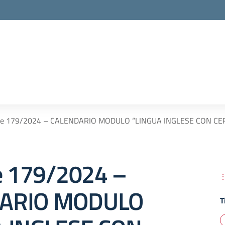
are 179/2024 – CALENDARIO MODULO “LINGUA INGLESE CON CE
re 179/2024 –
ARIO MODULO
T