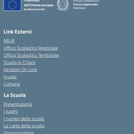
Istituto Comprensivo
Franco Imposimato
Maddaloni
— Visita la pagina iniziale della scuola
Link Esterni
MIUR
Ufficio Scolastico Regionale
Ufficio Scolastico Territoriale
Scuola in Chiaro
Iscrizioni On Line
Invalsi
Comune
La Scuola
Presentazione
I luoghi
I numeri della scuola
Le carte della scuola
Organizzazione