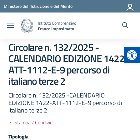
Vai ai contenuti
Vai al menu di navigazione
Vai al footer
Ministero dell'Istruzione e del Merito
Istituto Comprensivo
Franco Imposimato
Circolare n. 132/2025 -
Apr
CALENDARIO EDIZIONE 1422-
ATT-1112-E-9 percorso di
italiano terze 2
Circolare n. 132/2025 -CALENDARIO
EDIZIONE 1422-ATT-1112-E-9 percorso di
italiano terze 2
Stampa / Condividi
Tipologia