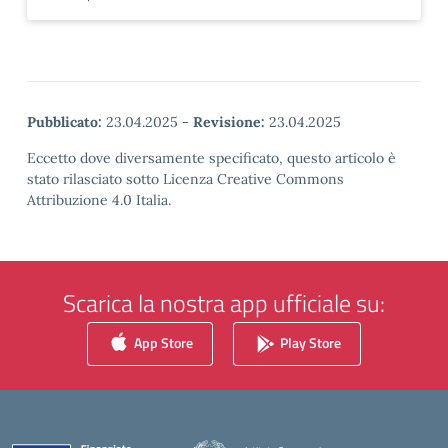
Pubblicato:
23.04.2025
-
Revisione:
23.04.2025
Eccetto dove diversamente specificato, questo articolo è
stato rilasciato sotto Licenza Creative Commons
Attribuzione 4.0 Italia.
Scarica la nostra app ufficiale su:
App Store
Play Store