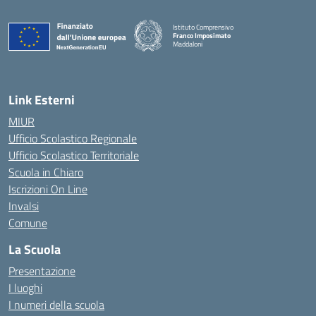
Istituto Comprensivo
Franco Imposimato
Maddaloni
— Visita la pagina iniziale della scuola
Link Esterni
MIUR
Ufficio Scolastico Regionale
Ufficio Scolastico Territoriale
Scuola in Chiaro
Iscrizioni On Line
Invalsi
Comune
La Scuola
Presentazione
I luoghi
I numeri della scuola