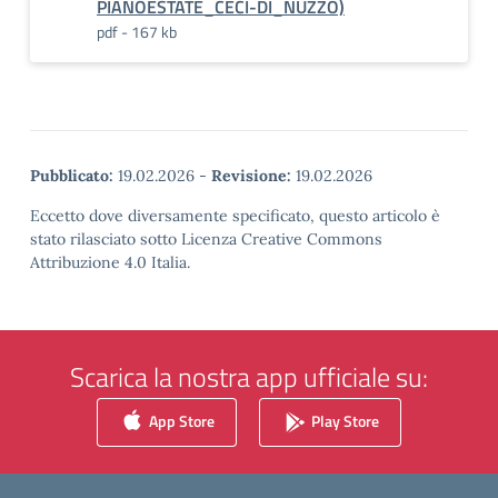
PIANOESTATE_CECI-DI_NUZZO)
pdf - 167 kb
Pubblicato:
19.02.2026
-
Revisione:
19.02.2026
Eccetto dove diversamente specificato, questo articolo è
stato rilasciato sotto Licenza Creative Commons
Attribuzione 4.0 Italia.
Scarica la nostra app ufficiale su:
App Store
Play Store