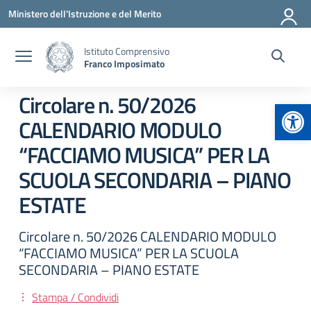
Vai ai contenuti
Vai al menu di navigazione
Vai al footer
Ministero dell'Istruzione e del Merito
Istituto Comprensivo
Franco Imposimato
Circolare n. 50/2026
Apr
CALENDARIO MODULO
“FACCIAMO MUSICA” PER LA
SCUOLA SECONDARIA – PIANO
ESTATE
Circolare n. 50/2026 CALENDARIO MODULO
“FACCIAMO MUSICA” PER LA SCUOLA
SECONDARIA – PIANO ESTATE
Stampa / Condividi